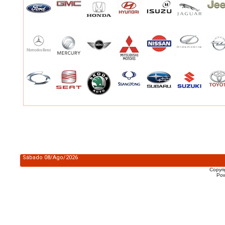
Sábado 08/Ago/2026
Copyr
Po