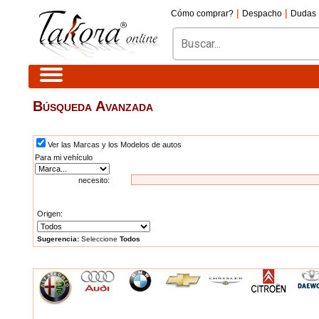
|
|
Cómo comprar?
Despacho
Dudas
Búsqueda Avanzada
Ver las Marcas y los Modelos de autos
Para mi vehículo
necesito:
Origen:
Sugerencia:
Seleccione
Todos