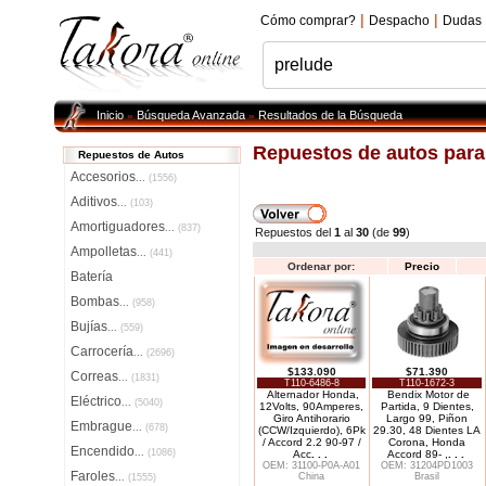
|
|
Cómo comprar?
Despacho
Dudas
Inicio
Búsqueda Avanzada
Resultados de la Búsqueda
»
»
Repuestos de autos par
Repuestos de Autos
Accesorios
...
(1556)
Aditivos
...
(103)
Amortiguadores
...
(837)
Repuestos del
1
al
30
(de
99
)
Ampolletas
...
(441)
Ordenar por:
Precio
Batería
Bombas
...
(958)
Bujías
...
(559)
Carrocería
...
(2696)
$133.090
$71.390
Correas
...
(1831)
T110-6486-8
T110-1672-3
Alternador Honda,
Bendix Motor de
Eléctrico
...
(5040)
12Volts, 90Amperes,
Partida, 9 Dientes,
Giro Antihorario
Largo 99, Piñon
Embrague
...
(678)
(CCW/Izquierdo), 6Pk
29.30, 48 Dientes LA
/ Accord 2.2 90-97 /
Corona, Honda
Encendido
...
(1086)
Acc
. . .
Accord 89- ,
. . .
OEM: 31100-P0A-A01
OEM: 31204PD1003
Faroles
China
Brasil
...
(1555)