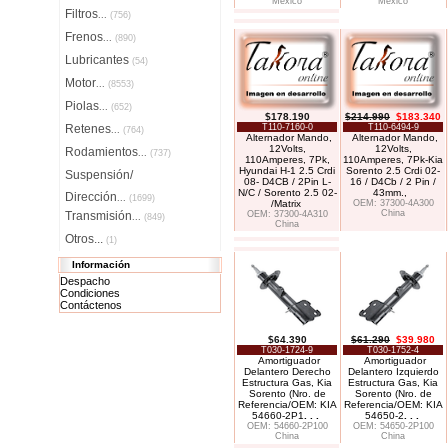
México
México
Filtros
...
(756)
Frenos
...
(890)
Lubricantes
(54)
Motor
...
(8553)
Piolas
...
(652)
$178.190
$214.990
$183.340
Retenes
T110-7160-0
T110-6494-9
...
(764)
Alternador Mando,
Alternador Mando,
12Volts,
12Volts,
Rodamientos
...
(737)
110Amperes, 7Pk,
110Amperes, 7Pk-Kia
Hyundai H-1 2.5 Crdi
Sorento 2.5 Crdi 02-
Suspensión/
08- D4CB / 2Pin L-
16 / D4Cb / 2 Pin /
N/C / Sorento 2.5 02-
43mm.,
Dirección
...
(1699)
/Matrix
OEM: 37300-4A300
China
Transmisión
OEM: 37300-4A310
...
(849)
China
Otros...
(1)
Información
Despacho
Condiciones
Contáctenos
$64.390
$61.290
$39.980
T030-1724-9
T030-1752-4
Amortiguador
Amortiguador
Delantero Derecho
Delantero Izquierdo
Estructura Gas, Kia
Estructura Gas, Kia
Sorento (Nro. de
Sorento (Nro. de
Referencia/OEM: KIA
Referencia/OEM: KIA
54660-2P1
. . .
54650-2
. . .
OEM: 54660-2P100
OEM: 54650-2P100
China
China