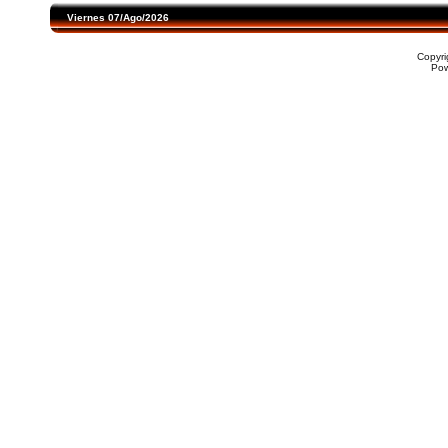
Viernes 07/Ago/2026
Copyr
Po