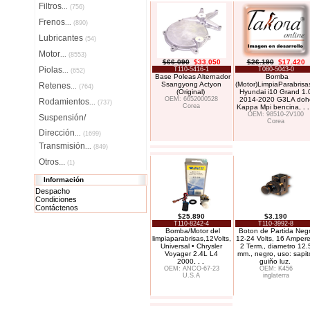
Filtros
...
(756)
Frenos
...
(890)
Lubricantes
(54)
Motor
...
(8553)
$66.090
$33.050
$26.190
$17.420
Piolas
T110-5416-1
T080-5043-0
...
(652)
Base Poleas Alternador
Bomba
Ssangyong Actyon
(Motor)LimpiaParabrisa
Retenes
...
(764)
(Original)
Hyundai i10 Grand 1.
OEM: 6652000528
2014-2020 G3LA doh
Rodamientos
...
(737)
Corea
Kappa Mpi bencina,
. .
OEM: 98510-2V100
Suspensión/
Corea
Dirección
...
(1699)
Transmisión
...
(849)
Otros...
(1)
Información
Despacho
Condiciones
Contáctenos
$25.890
$3.190
T110-8242-4
T110-3992-8
Bomba/Motor del
Boton de Partida Neg
limpiaparabrisas,12Volts,
12-24 Volts, 16 Ampere
Universal • Chrysler
2 Term., diametro 12.
Voyager 2.4L L4
mm., negro, uso: sapit
2000
. . .
guiño luz.
OEM: ANCO-67-23
OEM: K456
U.S.A
inglaterra