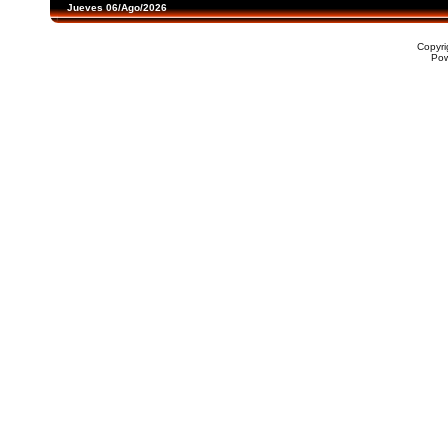
Jueves 06/Ago/2026
Copyr
Po