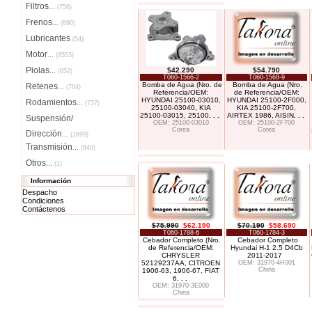
Filtros
...
(756)
Frenos
...
(890)
Lubricantes
(54)
Motor
...
(8553)
Piolas
$42.290
$54.790
...
(652)
T060-1566-2
T060-1568-9
Bomba de Agua (Nro. de
Bomba de Agua (Nro.
Retenes
...
(764)
Referencia/OEM:
de Referencia/OEM:
HYUNDAI 25100-03010,
HYUNDAI 25100-2F000,
Rodamientos
...
(737)
25100-03040, KIA
KIA 25100-2F700,
25100-03015, 25100
. . .
AIRTEX 1986, AISIN
. . .
Suspensión/
OEM: 25100-03010
OEM: 25100-2F700
Corea
Corea
Dirección
...
(1699)
Transmisión
...
(849)
Otros...
(1)
Información
Despacho
Condiciones
Contáctenos
$75.990
$62.190
$70.190
$58.690
T060-1788-6
T060-1784-3
Cebador Completo (Nro.
Cebador Completo
de Referencia/OEM:
Hyundai H-1 2.5 D4Cb
CHRYSLER
2011-2017
52129237AA, CITROEN
OEM: 31970-4H001
China
1906-63, 1906-67, FIAT
6
. . .
OEM: 31970-3E000
China