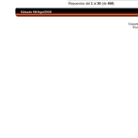
Repuestos del
1
al
30
(de
458
)
Sábado 08/Ago/2026
Copyr
Po