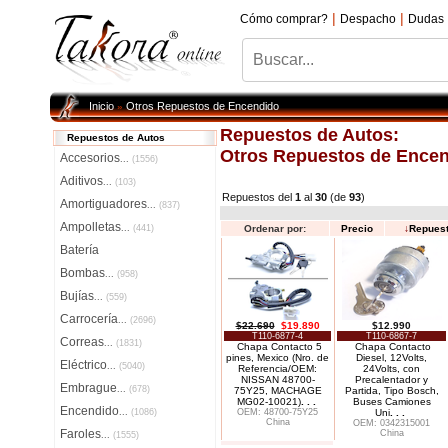
|
|
Cómo comprar?
Despacho
Dudas
Inicio
Otros Repuestos de Encendido
»
Repuestos de Autos:
Repuestos de Autos
Otros Repuestos de Ence
Accesorios
...
(1556)
Aditivos
...
(103)
Repuestos del
1
al
30
(de
93
)
Amortiguadores
...
(837)
Ampolletas
...
(441)
Ordenar por:
Precio
↓
Repues
Batería
Bombas
...
(958)
Bujías
...
(559)
Carrocería
...
(2696)
$22.690
$19.890
$12.990
T110-6877-4
T110-6867-7
Correas
...
(1831)
Chapa Contacto 5
Chapa Contacto
pines, Mexico (Nro. de
Diesel, 12Volts,
Eléctrico
...
(5040)
Referencia/OEM:
24Volts, con
NISSAN 48700-
Precalentador y
Embrague
...
(678)
75Y25, MACHAGE
Partida, Tipo Bosch,
MG02-10021)
. . .
Buses Camiones
Encendido
...
(1086)
OEM: 48700-75Y25
Uni
. . .
China
OEM: 0342315001
Faroles
China
...
(1555)