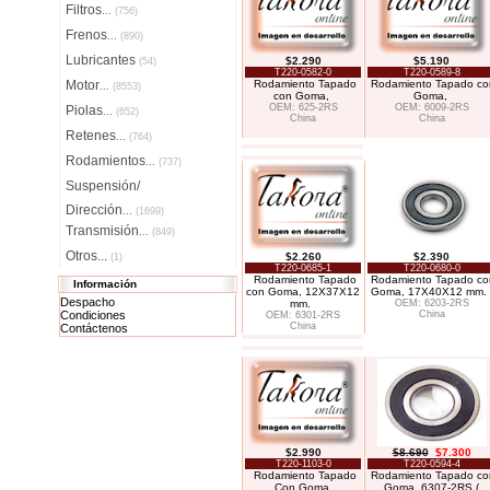
Filtros
...
(756)
Frenos
...
(890)
Lubricantes
$2.290
$5.190
(54)
T220-0582-0
T220-0589-8
Motor
Rodamiento Tapado
Rodamiento Tapado co
...
(8553)
con Goma,
Goma,
OEM: 625-2RS
OEM: 6009-2RS
Piolas
...
(652)
China
China
Retenes
...
(764)
Rodamientos
...
(737)
Suspensión/
Dirección
...
(1699)
Transmisión
...
(849)
Otros...
$2.260
$2.390
(1)
T220-0685-1
T220-0680-0
Rodamiento Tapado
Rodamiento Tapado co
Información
con Goma, 12X37X12
Goma, 17X40X12 mm.
Despacho
mm.
OEM: 6203-2RS
Condiciones
China
OEM: 6301-2RS
China
Contáctenos
$2.990
$8.690
$7.300
T220-1103-0
T220-0594-4
Rodamiento Tapado
Rodamiento Tapado co
Con Goma,
Goma, 6307-2RS (