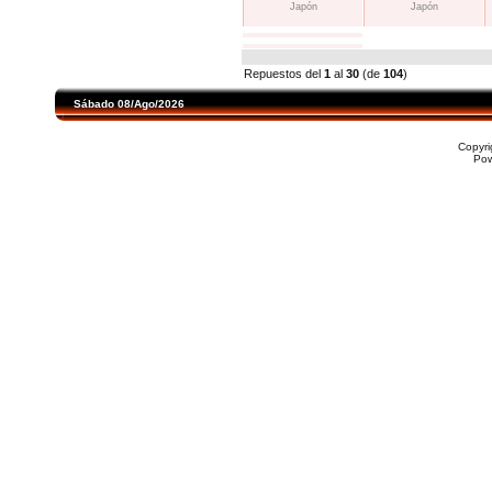
Japón
Japón
Repuestos del
1
al
30
(de
104
)
Sábado 08/Ago/2026
Copyr
Po