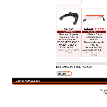
$84.690
$15.190
$12.850
T230-0645-6
T230-3307-0
Bandeja Superior,
Bieleta Barra
Izquierda (Nro. de
Estabilizadora
Referencia/OEM:
Delantera
FORD AE5Z 3085 B,
Derecha/Izquierda
MAZDA GJ6A-34-
(Nro. de
250A, GJ6A
. . .
Refrencia/OEM:
OEM: GJ6A-34-250B
MAZDA KD35-34-
. . .
China
OEM: KD35-34-170
China
Repuestos del
1
al
30
(de
232
)
Jueves 06/Ago/2026
Copyr
Po