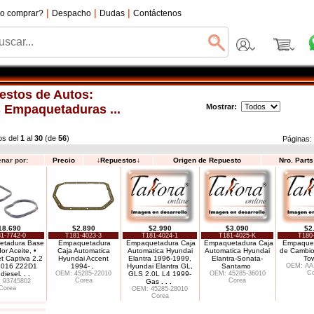
|
|
|
o comprar?
Despacho
Dudas
Contáctenos
estos de Autos:
 Empaquetaduras ...
Mostrar:
os del
1
al
30
(de
56
)
Páginas
nar por:
Precio
↓
Repuestos
↓
Origen de Repuesto
Nro. Part
18.690
$2.890
$2.990
$3.090
$2
1-7742-0
T181-4023-3
T181-4024-1
T181-4025-K
T180
etadura Base
Empaquetadura
Empaquetadura Caja
Empaquetadura Caja
Empaquet
or Aceite, •
Caja Automatica
Automatica Hyundai
Automatica Hyundai
de Cambio
t Captiva 2.2
Hyundai Accent
Elantra 1996-1999,
Elantra-Sonata-
To
2016 Z22D1
1994- ,
Hyundai Elantra GL,
Santamo
OEM: AA1
Co
diesel
. . .
OEM: 45285-22010
GLS 2.0L L4 1999-
OEM: 45285-36010
Corea
Corea
 93745802
Gas
. . .
Corea
OEM: 45285-28010
Corea