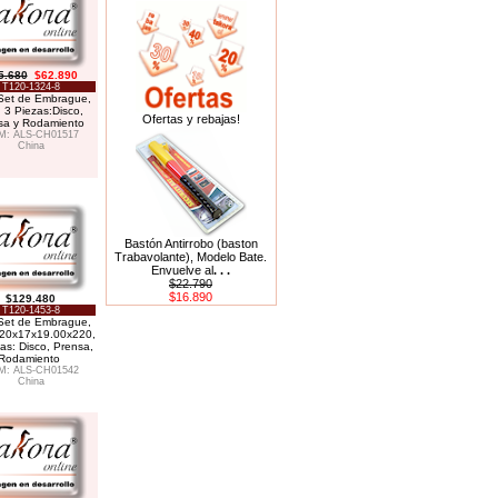
5.680
$62.890
T120-1324-8
/ Set de Embrague,
 3 Piezas:Disco,
Ofertas y rebajas!
sa y Rodamiento
M: ALS-CH01517
China
Bastón Antirrobo (baston
Trabavolante), Modelo Bate.
Envuelve al
. . .
$22.790
$16.890
$129.480
T120-1453-8
/ Set de Embrague,
20x17x19.00x220,
as: Disco, Prensa,
Rodamiento
M: ALS-CH01542
China