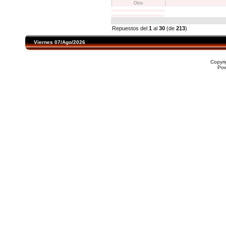
Otro
Repuestos del
1
al
30
(de
213
)
Viernes 07/Ago/2026
Copyr
Po