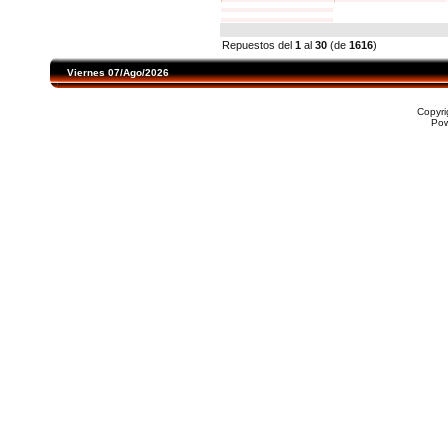
Repuestos del
1
al
30
(de
1616
)
Viernes 07/Ago/2026
Copyr
Po