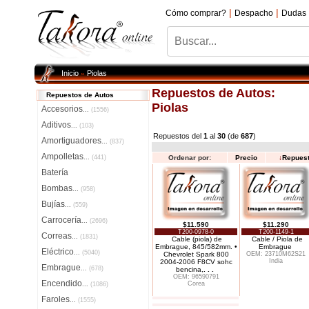
|
|
Cómo comprar?
Despacho
Dudas
Inicio
Piolas
»
Repuestos de Autos:
Repuestos de Autos
Piolas
Accesorios
...
(1556)
Aditivos
...
(103)
Repuestos del
1
al
30
(de
687
)
Amortiguadores
...
(837)
Ampolletas
...
(441)
Ordenar por:
Precio
↓
Repues
Batería
Bombas
...
(958)
Bujías
...
(559)
Carrocería
...
(2696)
$11.590
$11.290
T200-0978-0
T200-1149-1
Correas
...
(1831)
Cable (piola) de
Cable / Piola de
Embrague, 845/582mm. •
Embrague
Eléctrico
...
(5040)
Chevrolet Spark 800
OEM: 23710M62S21
India
2004-2006 F8CV sohc
Embrague
...
(678)
bencina,
. . .
OEM: 96590791
Encendido
Corea
...
(1086)
Faroles
...
(1555)