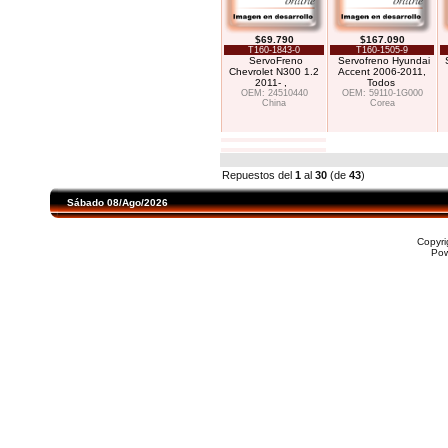
$69.790
$167.090
T160-1843-0
T160-1505-9
ServoFreno
Servofreno Hyundai
Chevrolet N300 1.2
Accent 2006-2011,
2011- ,
Todos
OEM: 24510440
OEM: 59110-1G000
China
Corea
Repuestos del
1
al
30
(de
43
)
Sábado 08/Ago/2026
Copyr
Po