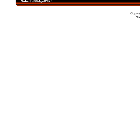
Sábado 08/Ago/2026
Copyr
Po