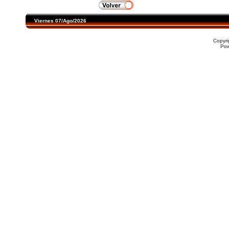
Viernes 07/Ago/2026
Copyr
Po