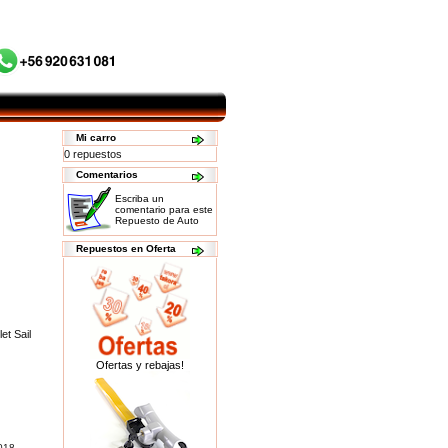
Mi carro
0 repuestos
Comentarios
Escriba un
comentario para este
Repuesto de Auto
Repuestos en Oferta
et Sail
Ofertas y rebajas!
018.