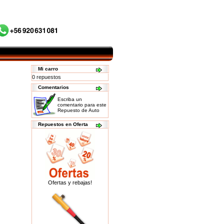
Mi carro
0 repuestos
Comentarios
Escriba un
comentario para este
Repuesto de Auto
Repuestos en Oferta
Ofertas y rebajas!