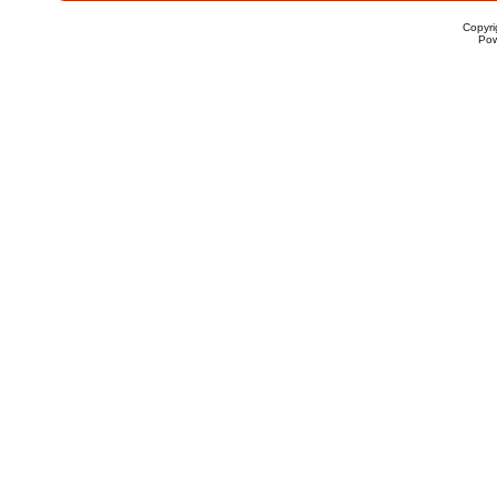
Copyr
Po