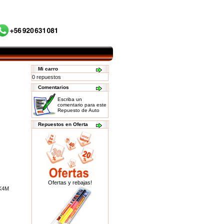
Mi carro
0 repuestos
Comentarios
Escriba un
comentario para este
Repuesto de Auto
Repuestos en Oferta
Ofertas y rebajas!
 K4M